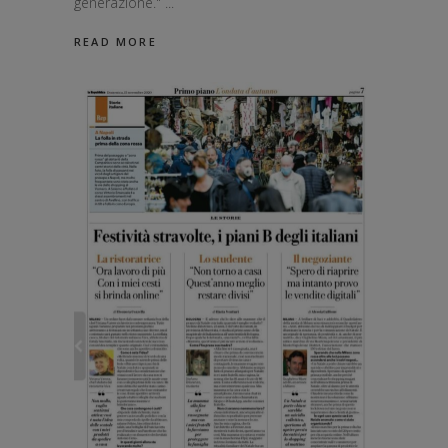
generazione."
READ MORE