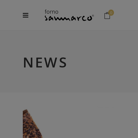
0
No products in the cart.
NEWS