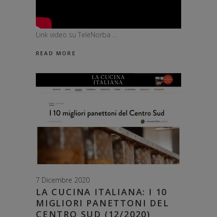
Link video su TeleNorba
READ MORE
7 Dicembre 2020
LA CUCINA ITALIANA: I 10
MIGLIORI PANETTONI DEL
CENTRO SUD (12/2020)