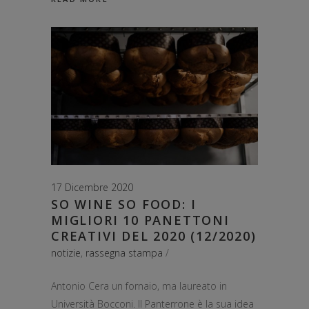
17 Dicembre 2020
SO WINE SO FOOD: I
MIGLIORI 10 PANETTONI
CREATIVI DEL 2020 (12/2020)
notizie
,
rassegna stampa
Antonio Cera un fornaio, ma laureato in
Università Bocconi. Il Panterrone è la sua idea