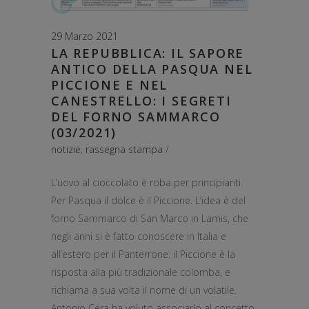
29 Marzo 2021
LA REPUBBLICA: IL SAPORE
ANTICO DELLA PASQUA NEL
PICCIONE E NEL
CANESTRELLO: I SEGRETI
DEL FORNO SAMMARCO
(03/2021)
notizie
,
rassegna stampa
L’uovo al cioccolato è roba per principianti.
Per Pasqua il dolce è il Piccione. L’idea è del
forno Sammarco di San Marco in Lamis, che
negli anni si è fatto conoscere in Italia e
all’estero per il Panterrone: il Piccione è la
risposta alla più tradizionale colomba, e
richiama a sua volta il nome di un volatile.
Antonio Cera ha voluto associarlo al concetto