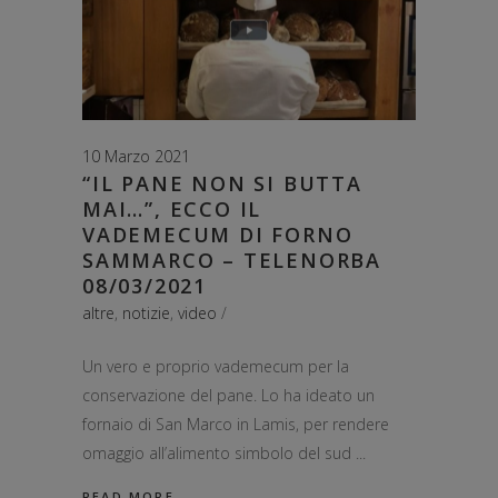
10 Marzo 2021
“IL PANE NON SI BUTTA
MAI…”, ECCO IL
VADEMECUM DI FORNO
SAMMARCO – TELENORBA
08/03/2021
altre
,
notizie
,
video
Un vero e proprio vademecum per la
conservazione del pane. Lo ha ideato un
fornaio di San Marco in Lamis, per rendere
omaggio all’alimento simbolo del sud
READ MORE