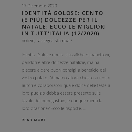
17 Dicembre 2020
IDENTITÀ GOLOSE: CENTO
(E PIÙ) DOLCEZZE PER IL
NATALE: ECCO LE MIGLIORI
IN TUTT’ITALIA (12/2020)
notizie
,
rassegna stampa
Identità Golose non fa classifiche di panettoni,
pandori e altre dolcezze natalizie, ma ha
piacere a dare buoni consigli a beneficio del
vostro palato. Abbiamo allora chiesto ai nostri
autori e collaboratori quale dolce delle feste a
loro giudizio debba essere presente sulle
tavole del buongustaio, e dunque meriti la
loro citazione? Ecco le risposte.
READ MORE