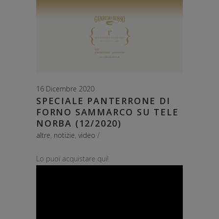
16 Dicembre 2020
SPECIALE PANTERRONE DI
FORNO SAMMARCO SU TELE
NORBA (12/2020)
altre
,
notizie
,
video
Lo puoi acquistare qui!