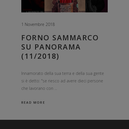
1 Novembre 2018
FORNO SAMMARCO
SU PANORAMA
(11/2018)
Innamorato della sua terra e della sua gente
si è detto: "se riesco ad avere dieci persone
che lavorano con
READ MORE