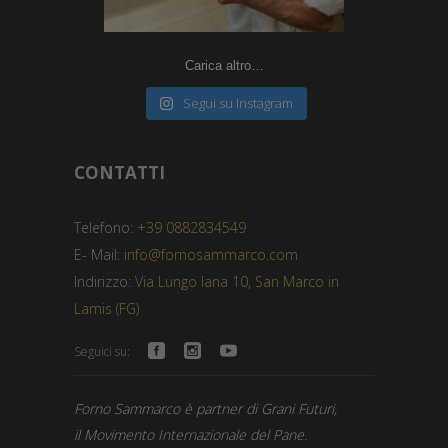
Carica altro…
Segui su Instagram
CONTATTI
Telefono:
+39 0882834549
E- Mail:
info@fornosammarco.com
Indirizzo:
Via Lungo Iana 10, San Marco in
Lamis (FG)
Seguici su:
Forno Sammarco è partner di Grani Futuri,
il Movimento Internazionale del Pane.