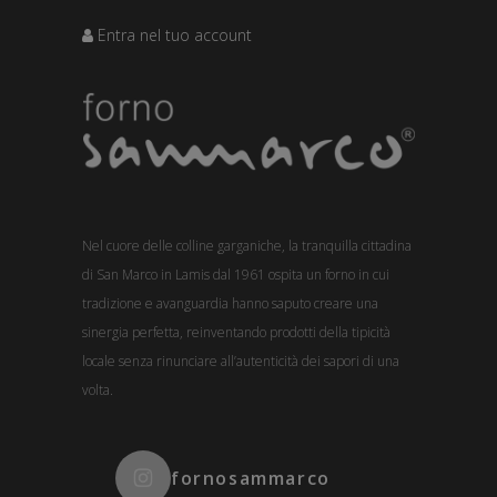
Entra nel tuo account
Nel cuore delle colline garganiche, la tranquilla cittadina
di San Marco in Lamis dal 1961 ospita un forno in cui
tradizione e avanguardia hanno saputo creare una
sinergia perfetta, reinventando prodotti della tipicità
locale senza rinunciare all’autenticità dei sapori di una
volta.
fornosammarco