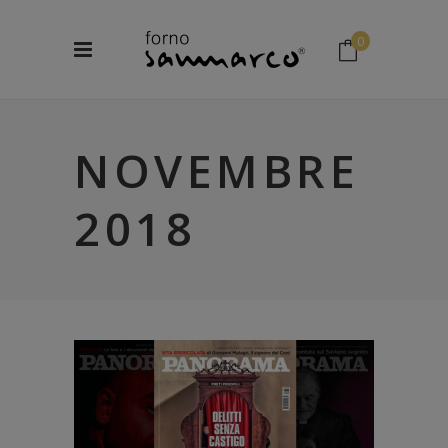
0
No products in the cart.
NOVEMBRE
2018