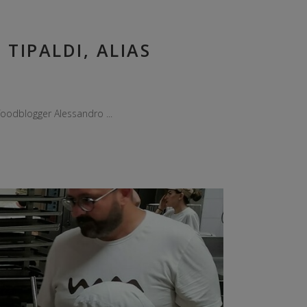
TIPALDI, ALIAS
il foodblogger Alessandro