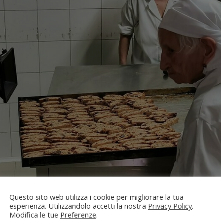
Questo sito web utilizza i cookie per migliorare la tua
esperienza. Utilizzandolo accetti la nostra
Privacy Policy
.
Modifica le tue
Preferenze
.