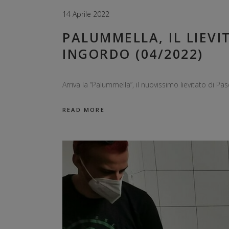
14 Aprile 2022
PALUMMELLA, IL LIEVI
INGORDO (04/2022)
Arriva la “Palummella”, il nuovissimo lievitato di 
READ MORE