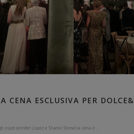
A CENA ESCLUSIVA PER DOLCE
li ospiti Jennifer Lopez e Sharon Stone) la cena ci