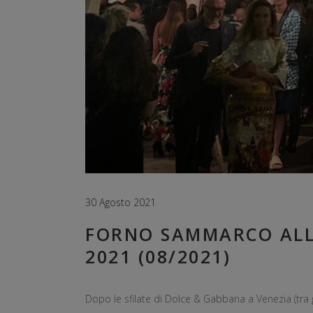
30 Agosto 2021
FORNO SAMMARCO ALL
2021 (08/2021)
Dopo le sfilate di Dolce & Gabbana a Venezia (tra g