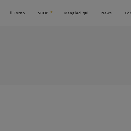
il Forno
SHOP
Mangiaci qui
News
Con