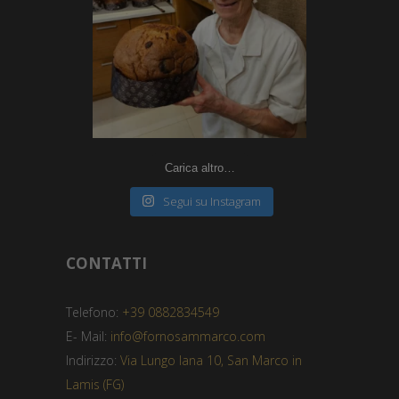
Carica altro…
Segui su Instagram
CONTATTI
Telefono:
+39 0882834549
E- Mail:
info@fornosammarco.com
Indirizzo:
Via Lungo Iana 10, San Marco in
Lamis (FG)