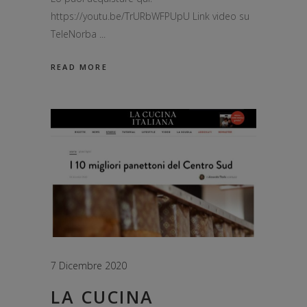
https://youtu.be/TrURbWFPUpU Link video su
TeleNorba
READ MORE
7 Dicembre 2020
LA CUCINA