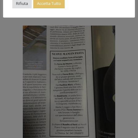
Rifiuta
Accetta Tutto
READ MORE