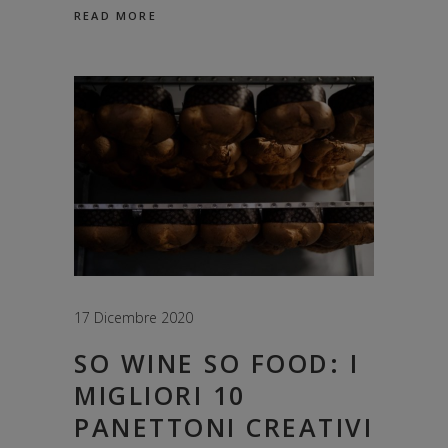
READ MORE
17 Dicembre 2020
SO WINE SO FOOD: I
MIGLIORI 10
PANETTONI CREATIVI