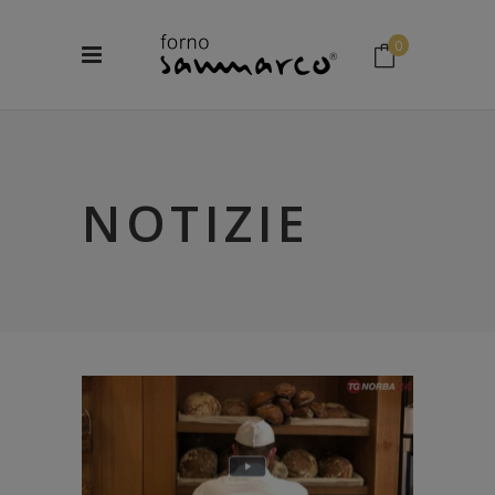
0
No products in the cart.
NOTIZIE