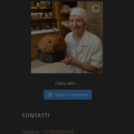
Carica altro…
Segui su Instagram
CONTATTI
Telefono:
+39 0882834549