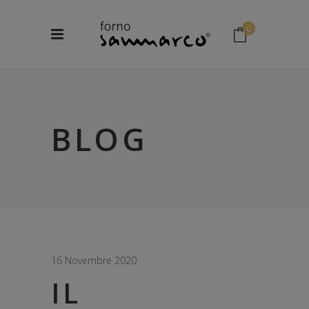
0
No products in the cart.
BLOG
16 Novembre 2020
IL