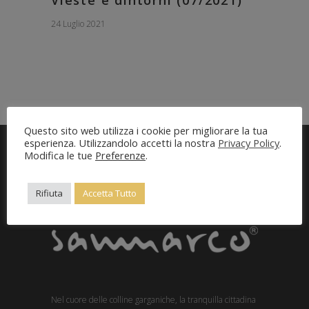
24 Luglio 2021
Questo sito web utilizza i cookie per migliorare la tua
esperienza. Utilizzandolo accetti la nostra
Privacy Policy
.
Modifica le tue
Preferenze
.
Entra nel tuo account
Rifiuta
Accetta Tutto
Nel cuore delle colline garganiche, la tranquilla cittadina