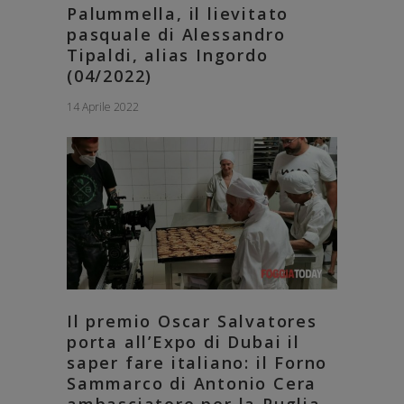
Palummella, il lievitato
pasquale di Alessandro
Tipaldi, alias Ingordo
(04/2022)
14 Aprile 2022
Il premio Oscar Salvatores
porta all’Expo di Dubai il
saper fare italiano: il Forno
Sammarco di Antonio Cera
ambasciatore per la Puglia