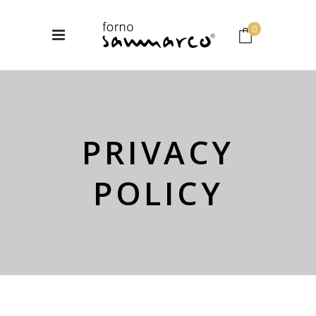
0
No products in the cart.
PRIVACY
POLICY