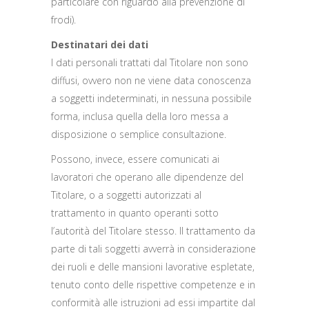
particolare con riguardo alla prevenzione di
frodi).
Destinatari dei dati
I dati personali trattati dal Titolare non sono
diffusi, ovvero non ne viene data conoscenza
a soggetti indeterminati, in nessuna possibile
forma, inclusa quella della loro messa a
disposizione o semplice consultazione.
Possono, invece, essere comunicati ai
lavoratori che operano alle dipendenze del
Titolare, o a soggetti autorizzati al
trattamento in quanto operanti sotto
l’autorità del Titolare stesso. Il trattamento da
parte di tali soggetti avverrà in considerazione
dei ruoli e delle mansioni lavorative espletate,
tenuto conto delle rispettive competenze e in
conformità alle istruzioni ad essi impartite dal