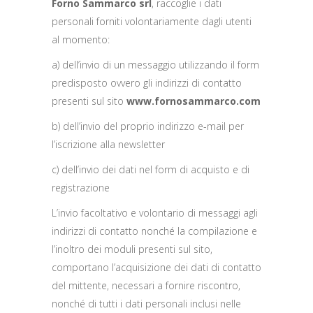
Forno Sammarco srl
, raccoglie i dati
personali forniti volontariamente dagli utenti
al momento:
a) dell’invio di un messaggio utilizzando il form
predisposto ovvero gli indirizzi di contatto
presenti sul sito
www.fornosammarco.com
b) dell’invio del proprio indirizzo e-mail per
l’iscrizione alla newsletter
c) dell’invio dei dati nel form di acquisto e di
registrazione
L’invio facoltativo e volontario di messaggi agli
indirizzi di contatto nonché la compilazione e
l’inoltro dei moduli presenti sul sito,
comportano l’acquisizione dei dati di contatto
del mittente, necessari a fornire riscontro,
nonché di tutti i dati personali inclusi nelle