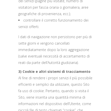
dei servizi (pagine più visitate, numero di
visitatori per fascia oraria o giornaliera, aree
geografiche di provenienza, ecc.);
controllare il corretto funzionamento dei
servizi offerti.
I dati di navigazione non persistono per più di
sette giorni e vengono cancellati
immediatamente dopo la loro aggregazione
(salve eventuali necessità di accertamento di
reati da parte dell’Autorità giudiziaria).
3) Cookie e altri sistemi di tracciamento
Al fine di rendere i propri servizi il più possibile
efficienti e semplici da utilizzare, questo Sito
fa uso di cookie. Pertanto, quando si visita il
Sito, viene inserita una quantità minima di
informazioni nel dispositivo dell’Utente, come
piccoli file di testo chiamati “cookie”, che