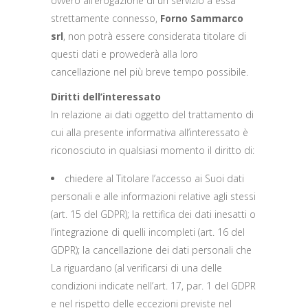
ovvero all’erogazione di un servizio a essa
strettamente connesso,
Forno Sammarco
srl
, non potrà essere considerata titolare di
questi dati e provvederà alla loro
cancellazione nel più breve tempo possibile.
Diritti dell’interessato
In relazione ai dati oggetto del trattamento di
cui alla presente informativa all’interessato è
riconosciuto in qualsiasi momento il diritto di:
chiedere al Titolare l’accesso ai Suoi dati
personali e alle informazioni relative agli stessi
(art. 15 del GDPR); la rettifica dei dati inesatti o
l’integrazione di quelli incompleti (art. 16 del
GDPR); la cancellazione dei dati personali che
La riguardano (al verificarsi di una delle
condizioni indicate nell’art. 17, par. 1 del GDPR
e nel rispetto delle eccezioni previste nel