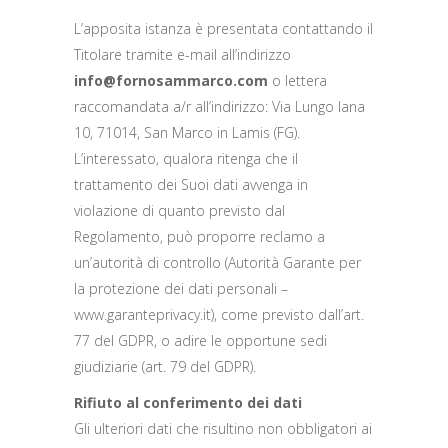
L’apposita istanza è presentata contattando il
Titolare tramite e-mail all’indirizzo
info@fornosammarco.com
o lettera
raccomandata a/r all’indirizzo: Via Lungo Iana
10, 71014, San Marco in Lamis (FG).
L’interessato, qualora ritenga che il
trattamento dei Suoi dati avvenga in
violazione di quanto previsto dal
Regolamento, può proporre reclamo a
un’autorità di controllo (Autorità Garante per
la protezione dei dati personali –
www.garanteprivacy.it), come previsto dall’art.
77 del GDPR, o adire le opportune sedi
giudiziarie (art. 79 del GDPR).
Rifiuto al conferimento dei dati
Gli ulteriori dati che risultino non obbligatori ai