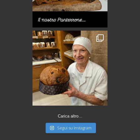
Carica altro…
Segui su Instagram