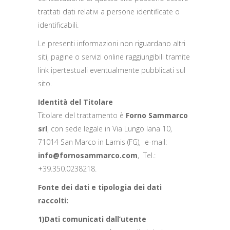
trattati dati relativi a persone identificate o
identificabili.
Le presenti informazioni non riguardano altri
siti, pagine o servizi online raggiungibili tramite
link ipertestuali eventualmente pubblicati sul
sito.
Identità del Titolare
Titolare del trattamento è
Forno Sammarco
srl
,
con sede legale in Via Lungo Iana 10,
71014 San Marco in Lamis (FG), e-mail:
info@fornosammarco.com
, Tel.:
+39.350.0238218.
Fonte dei dati e tipologia dei dati
raccolti:
1)Dati comunicati dall’utente