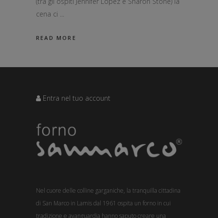
(tra gli ospiti Jennifer Lopez e Sharon Stone) la
cena ci
READ MORE
Entra nel tuo account
Nel cuore delle colline garganiche, la tranquilla cittadina
di San Marco in Lamis dal 1961 ospita un forno in cui
tradizione e avanguardia hanno saputo creare una