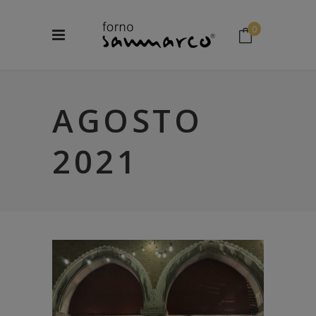
0
No products in the cart.
AGOSTO
2021