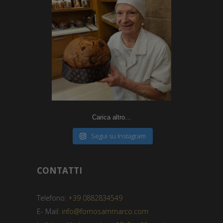
Carica altro…
Segui su Instagram
CONTATTI
Telefono:
+39 0882834549
E- Mail:
info@fornosammarco.com