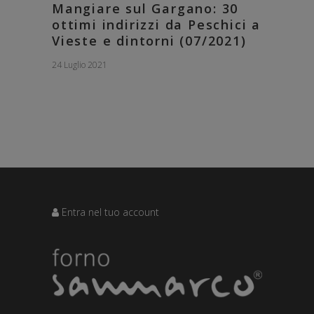
Mangiare sul Gargano: 30
ottimi indirizzi da Peschici a
Vieste e dintorni (07/2021)
24 Luglio 2021
Entra nel tuo account