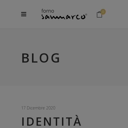
0
No products in the cart.
BLOG
17 Dicembre 2020
IDENTITÀ