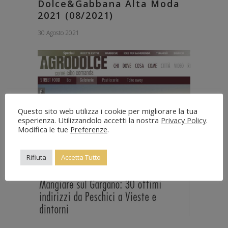
Dolce&Gabbana Alta Moda
2021 (08/2021)
30 Agosto 2021
Questo sito web utilizza i cookie per migliorare la tua
esperienza. Utilizzandolo accetti la nostra
Privacy Policy
.
Modifica le tue
Preferenze
.
Rifiuta
Accetta Tutto