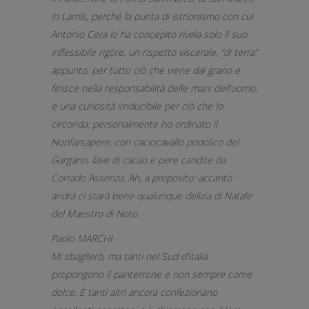
in Lamis, perché la punta di istrionismo con cui
Antonio Cera lo ha concepito rivela solo il suo
inflessibile rigore, un rispetto viscerale, “di terra”
appunto, per tutto ciò che viene dal grano e
finisce nella responsabilità delle mani dell’uomo,
e una curiosità irriducibile per ciò che lo
circonda: personalmente ho ordinato il
Nonfarsapere, con caciocavallo podolico del
Gargano, fave di cacao e pere candite da
Corrado Assenza. Ah, a proposito: accanto
andrà ci starà bene qualunque delizia di Natale
del Maestro di Noto.
Paolo MARCHI
Mi sbaglierò, ma tanti nel Sud d’Italia
propongono il panterrone e non sempre come
dolce. E tanti altri ancora confezionano