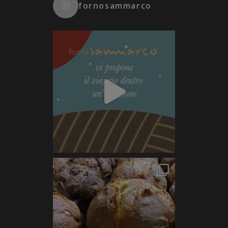
fornosammarco