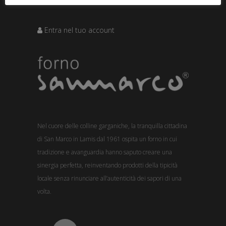
Entra nel tuo account
Nel cuore delle colline garganiche, la tranquilla cittadina
di San Marco in Lamis dal 1961 ospita un forno in cui
tradizione e avanguardia hanno saputo creare una
sinergia perfetta, reinventando prodotti della tipicità
locale senza rinunciare all’autenticità dei sapori di una
volta.