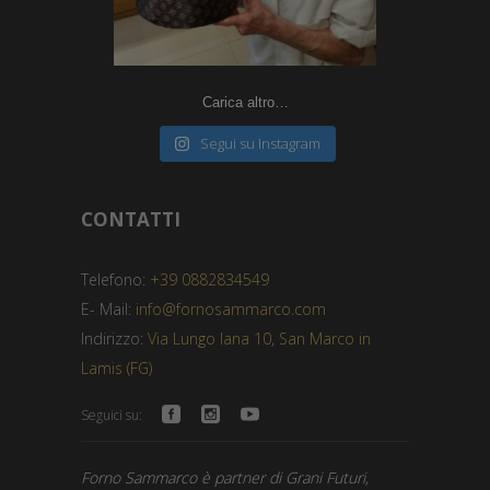
Carica altro…
Segui su Instagram
CONTATTI
Telefono:
+39 0882834549
E- Mail:
info@fornosammarco.com
Indirizzo:
Via Lungo Iana 10, San Marco in
Lamis (FG)
Seguici su:
Forno Sammarco è partner di Grani Futuri,