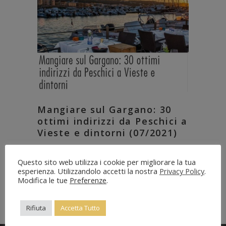
Mangiare sul Gargano: 30
ottimi indirizzi da Peschici a
Vieste e dintorni (07/2021)
24 Luglio 2021
Questo sito web utilizza i cookie per migliorare la tua
esperienza. Utilizzandolo accetti la nostra
Privacy Policy
.
Modifica le tue
Preferenze
.
Rifiuta
Accetta Tutto