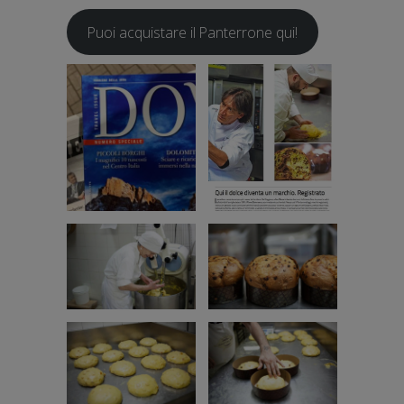
Puoi acquistare il Panterrone qui!