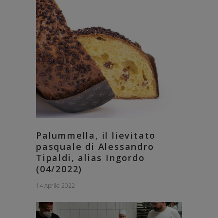
Palummella, il lievitato
pasquale di Alessandro
Tipaldi, alias Ingordo
(04/2022)
14 Aprile 2022