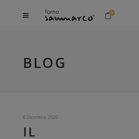
0
No products in the cart.
BLOG
6 Dicembre 2020
IL