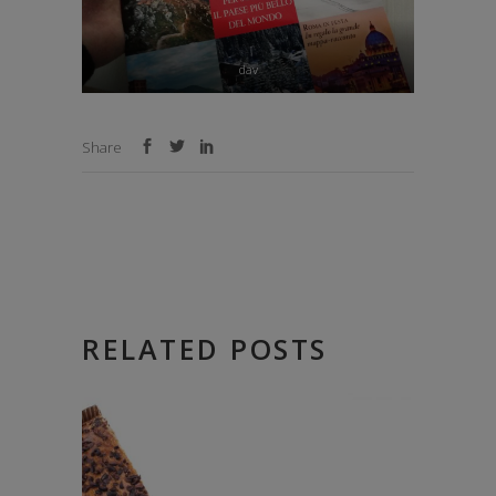
dav
Share
RELATED POSTS