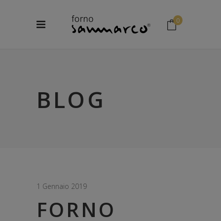
0
No products in the cart.
BLOG
1 Gennaio 2019
FORNO