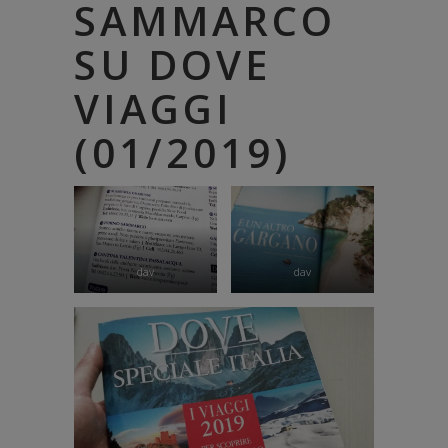
SAMMARCO
SU DOVE
VIAGGI
(01/2019)
dav
dav