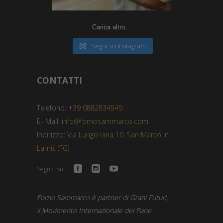
Carica altro…
Segui su Instagram
CONTATTI
Telefono:
+39 0882834549
E- Mail:
info@fornosammarco.com
Indirizzo:
Via Lungo Iana 10, San Marco in
Lamis (FG)
Seguici su:
Forno Sammarco è partner di Grani Futuri,
il Movimento Internazionale del Pane.