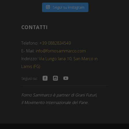
Segui su Instagram
CONTATTI
Telefono:
+39 0882834549
E- Mail:
info@fornosammarco.com
Indirizzo:
Via Lungo Iana 10, San Marco in
Lamis (FG)
Seguici su:
Forno Sammarco è partner di Grani Futuri,
il Movimento Internazionale del Pane.