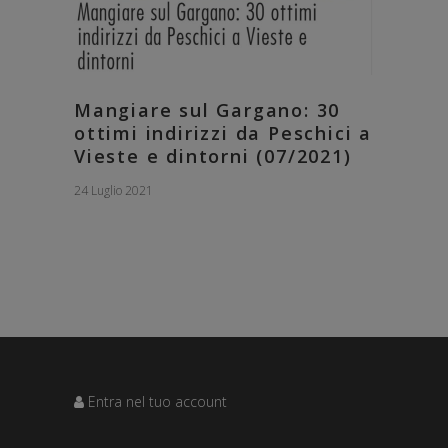
Mangiare sul Gargano: 30
ottimi indirizzi da Peschici a
Vieste e dintorni (07/2021)
24 Luglio 2021
Entra nel tuo account