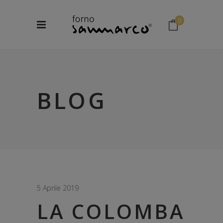
0
No products in the cart.
BLOG
5 Aprile 2019
LA COLOMBA