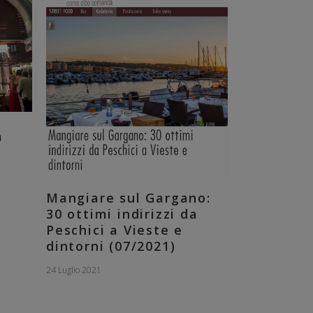
a
a
Mangiare sul Gargano:
30 ottimi indirizzi da
Peschici a Vieste e
dintorni (07/2021)
24 Luglio 2021