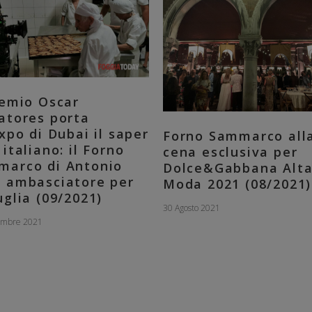
remio Oscar
atores porta
Expo di Dubai il saper
Forno Sammarco all
 italiano: il Forno
cena esclusiva per
marco di Antonio
Dolce&Gabbana Alt
 ambasciatore per
Moda 2021 (08/2021)
uglia (09/2021)
30 Agosto 2021
embre 2021