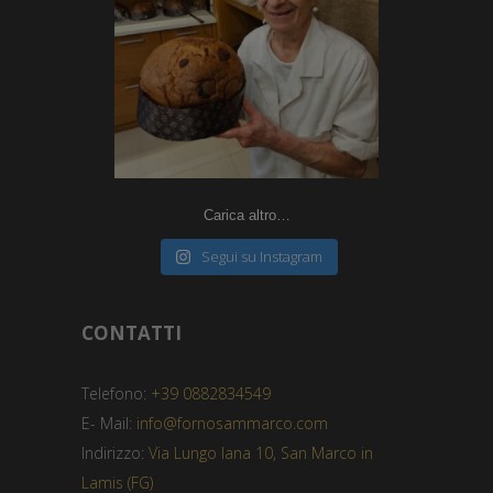
Carica altro…
Segui su Instagram
CONTATTI
Telefono:
+39 0882834549
E- Mail:
info@fornosammarco.com
Indirizzo:
Via Lungo Iana 10, San Marco in
Lamis (FG)