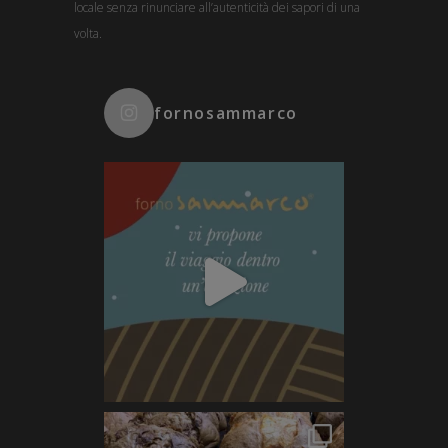
locale senza rinunciare all’autenticità dei sapori di una
volta.
fornosammarco