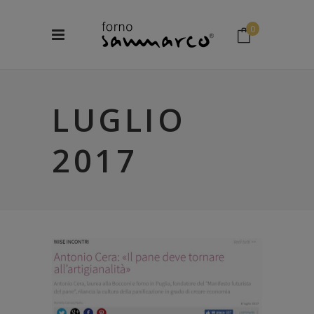
0
No products in the cart.
LUGLIO
2017