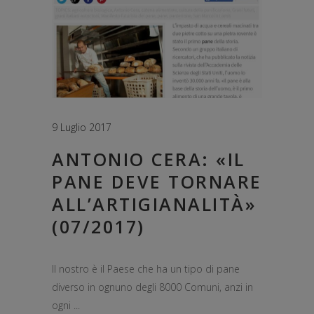
9 Luglio 2017
ANTONIO CERA: «IL
PANE DEVE TORNARE
ALL’ARTIGIANALITÀ»
(07/2017)
Il nostro è il Paese che ha un tipo di pane
diverso in ognuno degli 8000 Comuni, anzi in
ogni