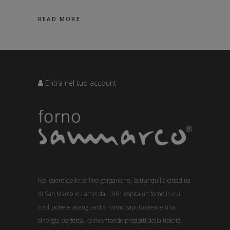
READ MORE
Entra nel tuo account
Nel cuore delle colline garganiche, la tranquilla cittadina
di San Marco in Lamis dal 1961 ospita un forno in cui
tradizione e avanguardia hanno saputo creare una
sinergia perfetta, reinventando prodotti della tipicità