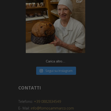
Carica altro…
Segui su Instagram
CONTATTI
Telefono:
+39 0882834549
E- Mail:
info@fornosammarco.com