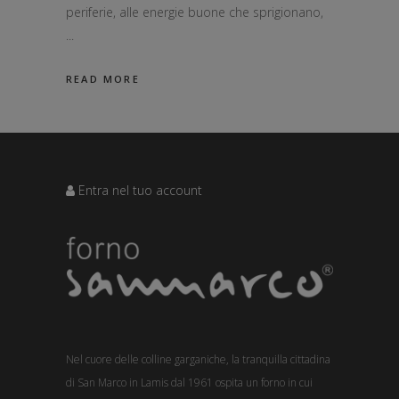
periferie, alle energie buone che sprigionano,
READ MORE
Entra nel tuo account
Nel cuore delle colline garganiche, la tranquilla cittadina
di San Marco in Lamis dal 1961 ospita un forno in cui