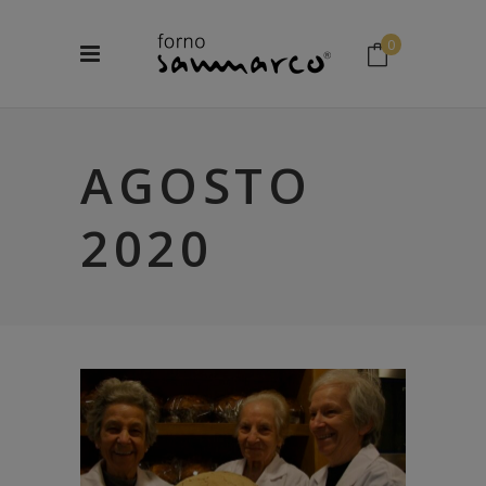
0
No products in the cart.
AGOSTO
2020