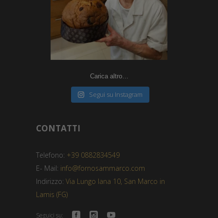
Carica altro…
Segui su Instagram
CONTATTI
Telefono:
+39 0882834549
E- Mail:
info@fornosammarco.com
Indirizzo:
Via Lungo Iana 10, San Marco in
Lamis (FG)
Seguici su: