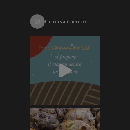
fornosammarco