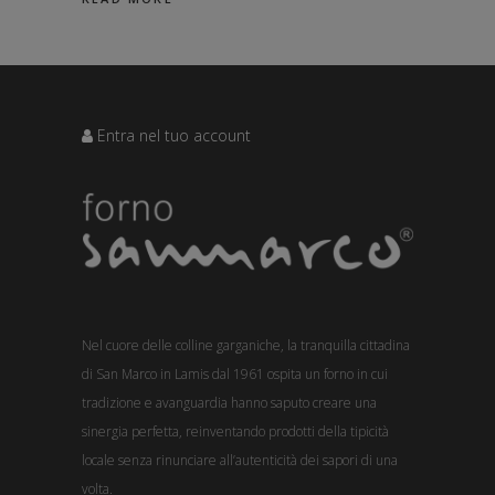
Entra nel tuo account
Nel cuore delle colline garganiche, la tranquilla cittadina
di San Marco in Lamis dal 1961 ospita un forno in cui
tradizione e avanguardia hanno saputo creare una
sinergia perfetta, reinventando prodotti della tipicità
locale senza rinunciare all’autenticità dei sapori di una
volta.