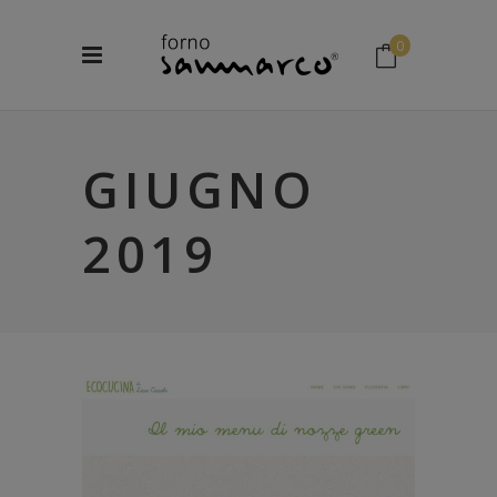
0
No products in the cart.
GIUGNO
2019