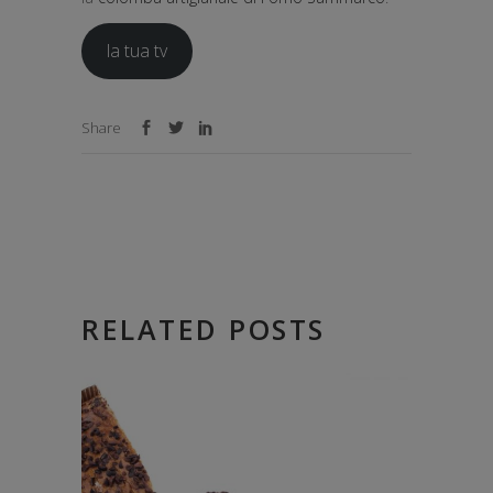
la tua tv
Share
RELATED POSTS