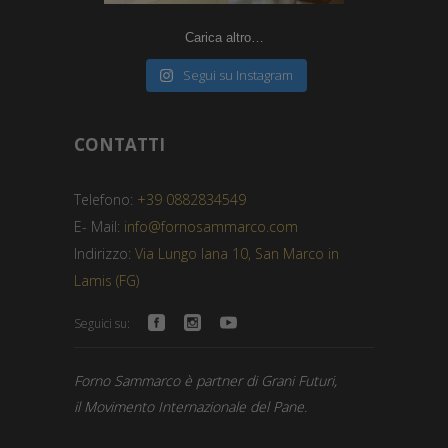
Carica altro…
Segui su Instagram
CONTATTI
Telefono:
+39 0882834549
E- Mail:
info@fornosammarco.com
Indirizzo:
Via Lungo Iana 10, San Marco in
Lamis (FG)
Seguici su:
Forno Sammarco è partner di Grani Futuri,
il Movimento Internazionale del Pane.