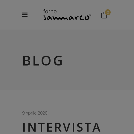
0
No products in the cart.
BLOG
9 Aprile 2020
INTERVISTA