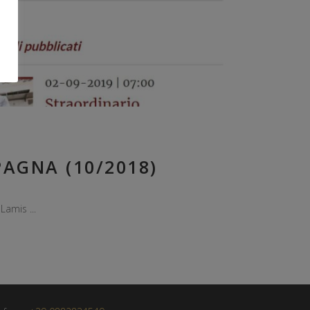
PAGNA (10/2018)
n Lamis
ONTATTI