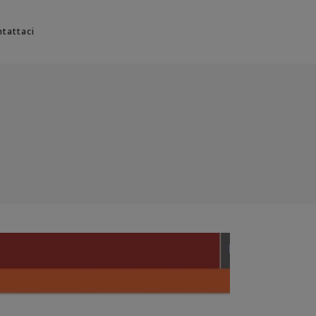
No products in the cart.
tattaci