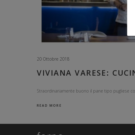
20 Ottobre 2018
VIVIANA VARESE: CUCI
Straordinariamente buono il pane tipo pugliese 
READ MORE
Entra nel tuo account