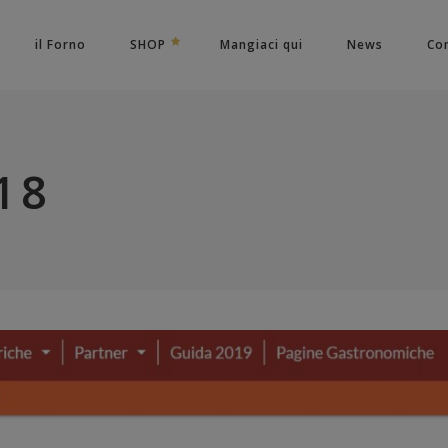
il Forno
SHOP
Mangiaci qui
News
Con
18