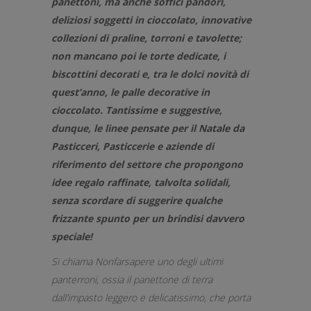
panettoni, ma anche soffici pandori,
deliziosi soggetti in cioccolato, innovative
collezioni di praline, torroni e tavolette;
non mancano poi le torte dedicate, i
biscottini decorati e, tra le dolci novità di
quest’anno, le palle decorative in
cioccolato. Tantissime e suggestive,
dunque, le linee pensate per il Natale da
Pasticceri, Pasticcerie e aziende di
riferimento del settore che propongono
idee regalo raffinate, talvolta solidali,
senza scordare di suggerire qualche
frizzante spunto per un brindisi davvero
speciale!
Si chiama Nonfarsapere uno degli ultimi
panterroni, ossia il panettone di terra
dall’impasto leggero e delicatissimo, che porta