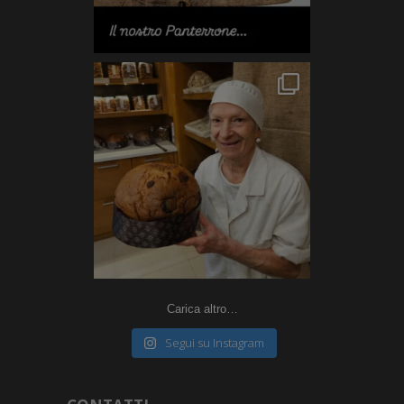
Carica altro…
Segui su Instagram