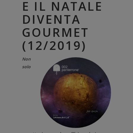
E IL NATALE
DIVENTA
GOURMET
(12/2019)
Non
solo