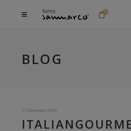
0
No products in the cart.
BLOG
17 Dicembre 2019
ITALIANGOURME