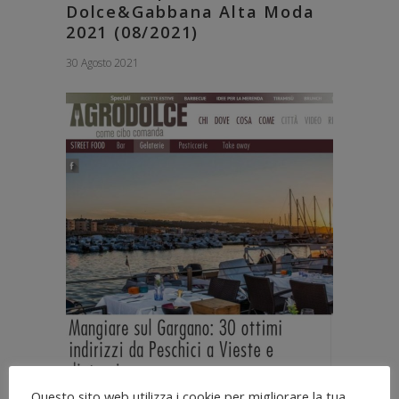
Dolce&Gabbana Alta Moda
2021 (08/2021)
30 Agosto 2021
Questo sito web utilizza i cookie per migliorare la tua