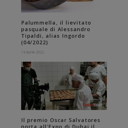
Palummella, il lievitato
pasquale di Alessandro
Tipaldi, alias Ingordo
(04/2022)
14 Aprile 2022
Il premio Oscar Salvatores
porta all’Expo di Dubai il