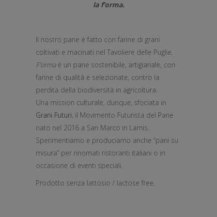
la f’orma.
Il nostro pane è fatto con farine di grani
coltivati e macinati nel Tavoliere delle Puglie.
F’orma
è un pane sostenibile, artigianale, con
farine di qualità e selezionate, contro la
perdita della biodiversità in agricoltura.
Una mission culturale, dunque, sfociata in
Grani Futuri
, il Movimento Futurista del Pane
nato nel 2016 a San Marco in Lamis.
Sperimentiamo e produciamo anche “pani su
misura” per rinomati ristoranti italiani o in
occasione di eventi speciali.
Prodotto senza lattosio / lactose free.