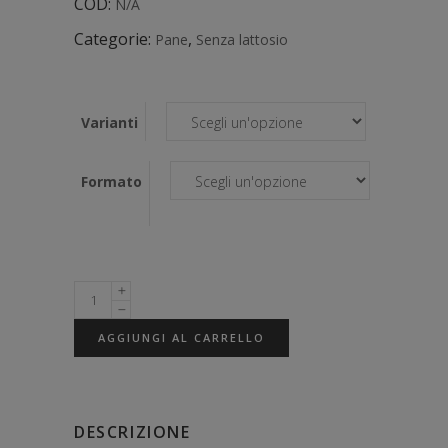
COD:
N/A
Categorie:
,
Pane
Senza lattosio
Varianti
Formato
AGGIUNGI AL CARRELLO
DESCRIZIONE