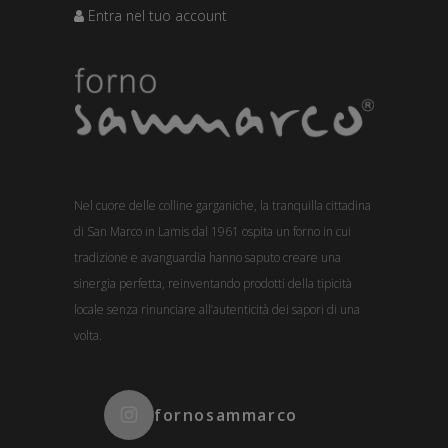
Entra nel tuo account
Nel cuore delle colline garganiche, la tranquilla cittadina
di San Marco in Lamis dal 1961 ospita un forno in cui
tradizione e avanguardia hanno saputo creare una
sinergia perfetta, reinventando prodotti della tipicità
locale senza rinunciare all’autenticità dei sapori di una
volta.
fornosammarco