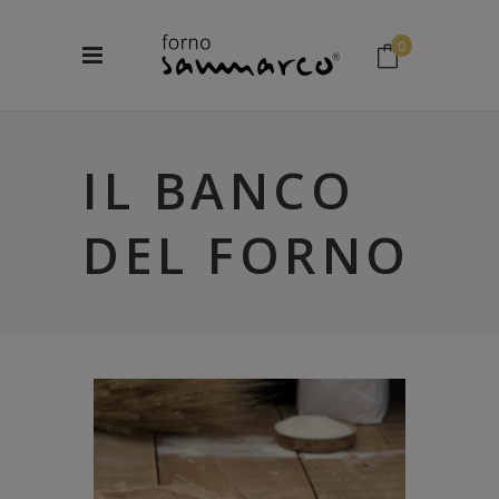
0
No products in the cart.
IL BANCO
DEL FORNO