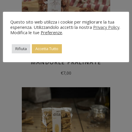
Questo sito web utilizza i cookie per migliorare la tua
esperienza. Utilizzandolo accetti la nostra
Privacy Policy
.
Modifica le tue
Preferenze
.
Rifiuta
Accetta Tutto
Delle origini
,
Senza lattosio
MANDORLE PRALINATE
€
7,00