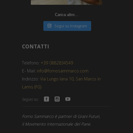
Carica altro…
Segui su Instagram
CONTATTI
Telefono:
+39 0882834549
E- Mail:
info@fornosammarco.com
Indirizzo:
Via Lungo Iana 10, San Marco in
Lamis (FG)
Seguici su:
Forno Sammarco è partner di Grani Futuri,
il Movimento Internazionale del Pane.