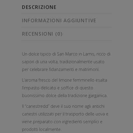
DESCRIZIONE
INFORMAZIONI AGGIUNTIVE
RECENSIONI (0)
Un dolce tipico di San Marco in Lamis, ricco di
sapori di una volta, tradizionalmente usato
per celebrare fidanzamenti e matrimoni.
L’aroma fresco del limone femminello esalta
l’impasto delicato e soffice di questo
buonissimo dolce della tradizione garganica.
Il “canestredd” deve il suo nome agli antichi
canestri utilizzati per il trasporto delle uova e
viene preparato con ingredienti semplici e
prodotti localmente.