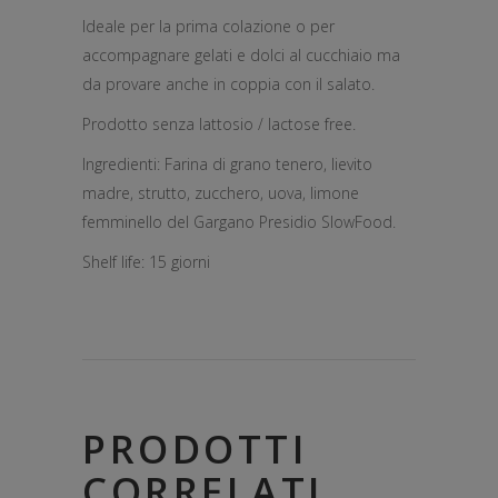
Ideale per la prima colazione o per
accompagnare gelati e dolci al cucchiaio ma
da provare anche in coppia con il salato.
Prodotto senza lattosio / lactose free.
Ingredienti: Farina di grano tenero, lievito
madre, strutto, zucchero, uova, limone
femminello del Gargano Presidio SlowFood.
Shelf life: 15 giorni
PRODOTTI
CORRELATI