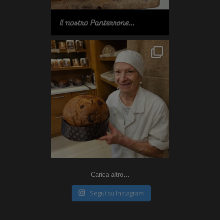
Carica altro…
Segui su Instagram