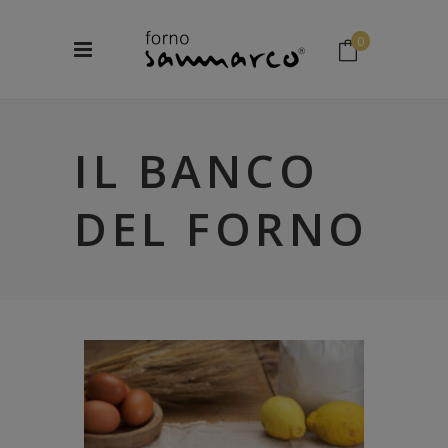
0
No products in the cart.
IL BANCO
DEL FORNO