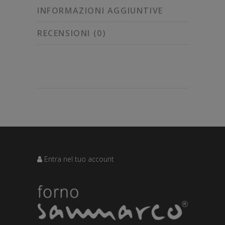
INFORMAZIONI AGGIUNTIVE
RECENSIONI (0)
Entra nel tuo account