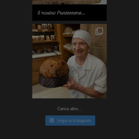
Carica altro…
Segui su Instagram