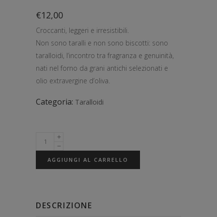
€
12,00
Croccanti, leggeri e irresistibili.
Non sono taralli e non sono biscotti: sono
taralloidi, l’incontro tra fragranza e genuinità,
nati nel forno da grani antichi selezionati e
olio extravergine d’oliva.
Categoria:
Taralloidi
AGGIUNGI AL CARRELLO
DESCRIZIONE