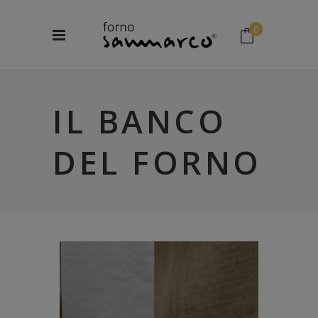
0
No products in the cart.
IL BANCO
DEL FORNO