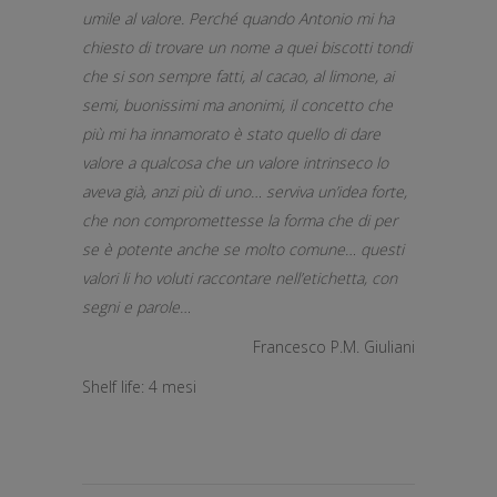
umile al valore. Perché quando Antonio mi ha
chiesto di trovare un nome a quei biscotti tondi
che si son sempre fatti, al cacao, al limone, ai
semi, buonissimi ma anonimi, il concetto che
più mi ha innamorato è stato quello di dare
valore a qualcosa che un valore intrinseco lo
aveva già, anzi più di uno… serviva un’idea forte,
che non compromettesse la forma che di per
se è potente anche se molto comune… questi
valori li ho voluti raccontare nell’etichetta, con
segni e parole…
Francesco P.M. Giuliani
Shelf life: 4 mesi