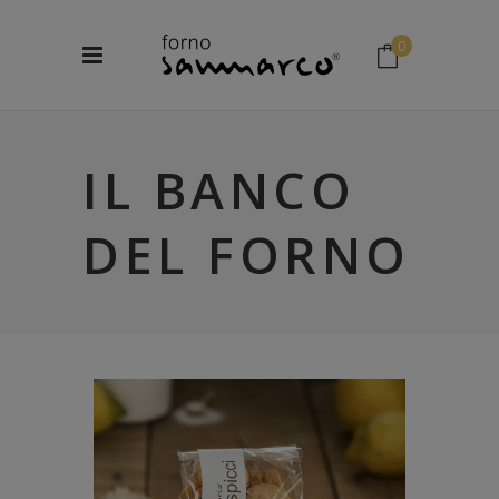
0
No products in the cart.
IL BANCO
DEL FORNO