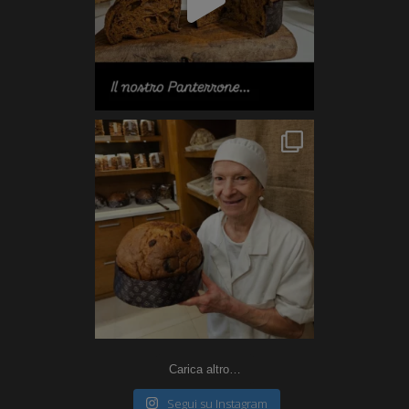
Carica altro…
Segui su Instagram