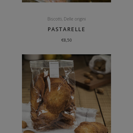
Biscotti
,
Delle origini
PASTARELLE
€
8,50